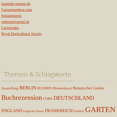
tausende-gaerten.de
Garteninspektor.com
Sofagärtnerin
weltreisejournal.de
Gartenradio
Royal Horticultural Society
Themen & Schlagworte
BERLIN
Botanischer Garten
Ausstellung
BLUMEN
Blumenkunst
Buchrezension
DEUTSCHLAND
CORK
GARTEN
ENGLAND
FRANKREICH
Englische Gärten
Friedhof