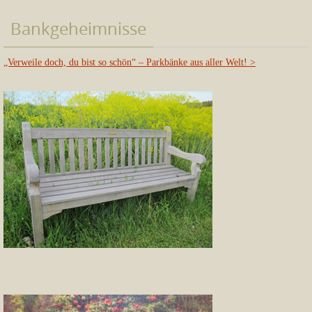
Bankgeheimnisse
„Verweile doch, du bist so schön“ – Parkbänke aus aller Welt!
>