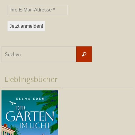
Suchen
Suchen
nach:
Lieblingsbücher