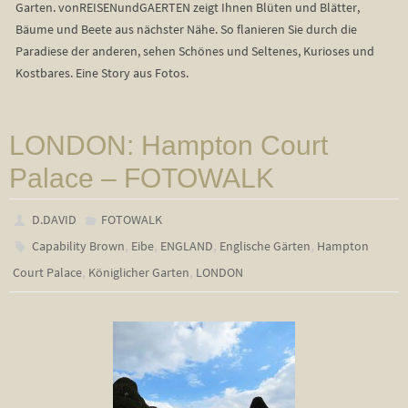
Garten. vonREISENundGAERTEN zeigt Ihnen Blüten und Blätter,
Bäume und Beete aus nächster Nähe. So flanieren Sie durch die
Paradiese der anderen, sehen Schönes und Seltenes, Kurioses und
Kostbares. Eine Story aus Fotos.
LONDON: Hampton Court
Palace – FOTOWALK
D.DAVID
FOTOWALK
,
,
,
,
Capability Brown
Eibe
ENGLAND
Englische Gärten
Hampton
,
,
Court Palace
Königlicher Garten
LONDON